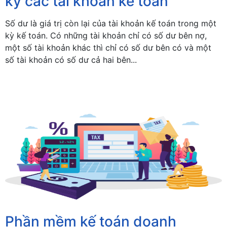
kỳ các tài khoản kế toán
Số dư là giá trị còn lại của tài khoản kế toán trong một
kỳ kế toán. Có những tài khoản chỉ có số dư bên nợ,
một số tài khoản khác thì chỉ có số dư bên có và một
số tài khoản có số dư cả hai bên...
Phần mềm kế toán doanh