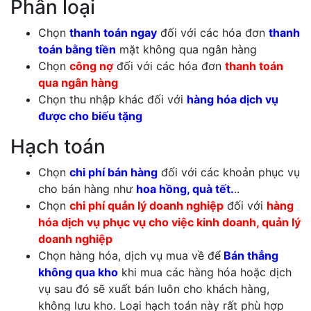
Phân loại
Chọn
thanh toán ngay
đối với các hóa đơn
thanh
toán bằng tiền
mặt không qua ngân hàng
Chọn
công nợ
đối với các hóa đơn
thanh toán
qua ngân hàng
Chọn thu nhập khác đối với
hàng hóa dịch vụ
được cho biếu tặng
Hạch toán
Chọn
chi phí bán hàng
đối với các khoản phục vụ
cho bán hàng như
hoa hồng, quà tết.
..
Chọn
chi phí quản lý doanh nghiệp
đối với
hàng
hóa dịch vụ phục vụ cho việc kinh doanh, quản lý
doanh nghiệp
Chọn hàng hóa, dịch vụ mua về để
Bán thẳng
không qua kho
khi mua các hàng hóa hoặc dịch
vụ sau đó sẽ xuất bán luôn cho khách hàng,
không lưu kho. Loại hạch toán này rất phù hợp