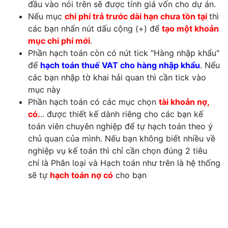
đầu vào nói trên sẽ được tính giá vốn cho dự án.
Nếu mục
chi phí trả trước dài hạn chưa tồn tại
thì
các bạn nhấn nút dấu cộng (+) để
tạo một khoản
mục chi phí mới
.
Phần hạch toán còn có nút tick "Hàng nhập khẩu"
để
hạch toán thuế VAT cho hàng nhập khẩu
. Nếu
các bạn nhập tờ khai hải quan thì cần tick vào
mục này
Phần hạch toán có các mục chọn
tài khoản nợ,
có.
.. được thiết kế dành riêng cho các bạn kế
toán viên chuyên nghiệp để tự hạch toán theo ý
chủ quan của mình. Nếu bạn không biết nhiều về
nghiệp vụ kế toán thì chỉ cần chọn đúng 2 tiêu
chí là Phân loại và Hạch toán như trên là hệ thống
sẽ tự
hạch toán nợ có
cho bạn