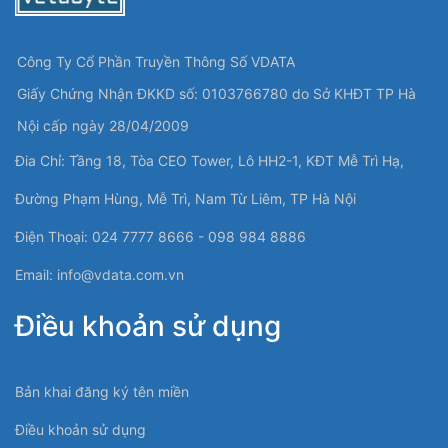
Công Ty Cổ Phần Truyền Thông Số VDATA
Giấy Chứng Nhận ĐKKD số: 0103766780 do Sở KHĐT TP Hà
Nội cấp ngày 28/04/2009
Đia Chỉ: Tầng 18, Tòa CEO Tower, Lô HH2-1, KĐT Mễ Trì Hạ,
Đường Phạm Hùng, Mễ Trì, Nam Từ Liêm, TP Hà Nội
Điện Thoại: 024 7777 8666 - 098 984 8886
Email:
info@vdata.com.vn
Điều khoản sử dụng
Bản khai đăng ký tên miền
Điều khoản sử dụng