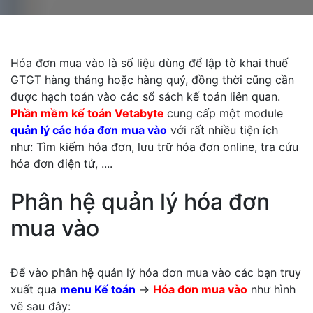
Hóa đơn mua vào là số liệu dùng để lập tờ khai thuế
GTGT hàng tháng hoặc hàng quý, đồng thời cũng cần
được hạch toán vào các sổ sách kế toán liên quan.
Phần mềm kế toán Vetabyte
cung cấp một module
quản lý các hóa đơn mua vào
với rất nhiều tiện ích
như: Tìm kiếm hóa đơn, lưu trữ hóa đơn online, tra cứu
hóa đơn điện tử, ....
Phân hệ quản lý hóa đơn
mua vào
Để vào phân hệ quản lý hóa đơn mua vào các bạn truy
xuất qua
menu Kế toán
->
Hóa đơn mua vào
như hình
vẽ sau đây: