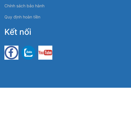
Chính sách bảo hành
Quy định hoàn tiền
Kết nối