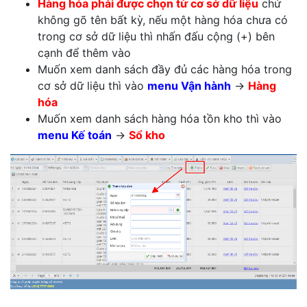
Hàng hóa phải được chọn từ cơ sở dữ liệu
chứ
không gõ tên bất kỳ, nếu một hàng hóa chưa có
trong cơ sở dữ liệu thì nhấn đấu cộng (+) bên
cạnh để thêm vào
Muốn xem danh sách đầy đủ các hàng hóa trong
cơ sở dữ liệu thì vào
menu Vận hành
->
Hàng
hóa
Muốn xem danh sách hàng hóa tồn kho thì vào
menu Kế toán
->
Sổ kho