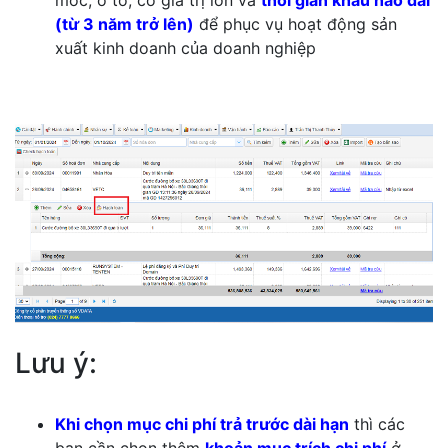
(từ 3 năm trở lên)
để phục vụ hoạt động sản
xuất kinh doanh của doanh nghiệp
Lưu ý:
Khi chọn mục chi phí trả trước dài hạn
thì các