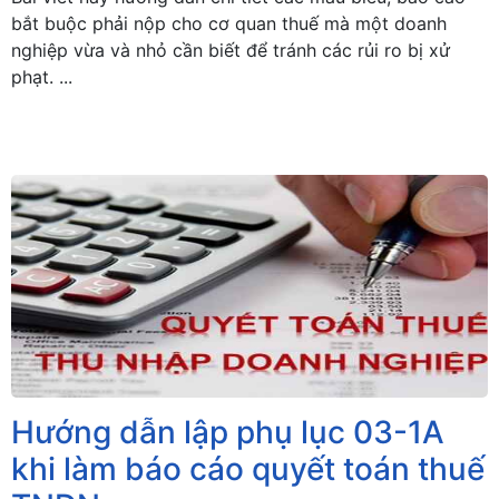
bắt buộc phải nộp cho cơ quan thuế mà một doanh
nghiệp vừa và nhỏ cần biết để tránh các rủi ro bị xử
phạt. ...
Hướng dẫn lập phụ lục 03-1A
khi làm báo cáo quyết toán thuế