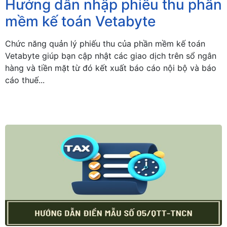
Hướng dẫn nhập phiếu thu phần
mềm kế toán Vetabyte
Chức năng quản lý phiếu thu của phần mềm kế toán
Vetabyte giúp bạn cập nhật các giao dịch trên sổ ngân
hàng và tiền mặt từ đó kết xuất báo cáo nội bộ và báo
cáo thuế...