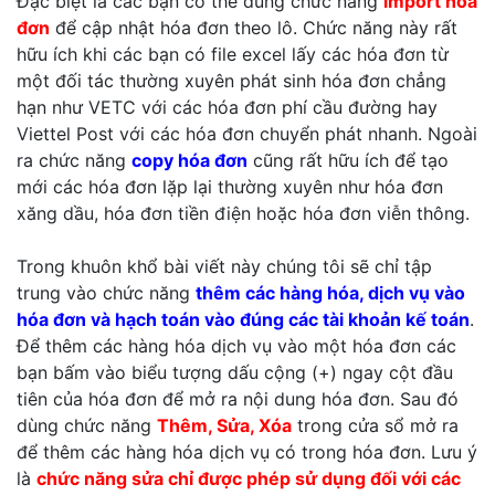
Đặc biệt là các bạn có thể dùng chức năng
import hóa
đơn
để cập nhật hóa đơn theo lô. Chức năng này rất
hữu ích khi các bạn có file excel lấy các hóa đơn từ
một đối tác thường xuyên phát sinh hóa đơn chẳng
hạn như VETC với các hóa đơn phí cầu đường hay
Viettel Post với các hóa đơn chuyển phát nhanh. Ngoài
ra chức năng
copy hóa đơn
cũng rất hữu ích để tạo
mới các hóa đơn lặp lại thường xuyên như hóa đơn
xăng dầu, hóa đơn tiền điện hoặc hóa đơn viễn thông.
Trong khuôn khổ bài viết này chúng tôi sẽ chỉ tập
trung vào chức năng
thêm các hàng hóa, dịch vụ vào
hóa đơn và hạch toán vào đúng các tài khoản kế toán
.
Để thêm các hàng hóa dịch vụ vào một hóa đơn các
bạn bấm vào biểu tượng dấu cộng (+) ngay cột đầu
tiên của hóa đơn để mở ra nội dung hóa đơn. Sau đó
dùng chức năng
Thêm, Sửa, Xóa
trong cửa sổ mở ra
để thêm các hàng hóa dịch vụ có trong hóa đơn. Lưu ý
là
chức năng sửa chỉ được phép sử dụng đối với các