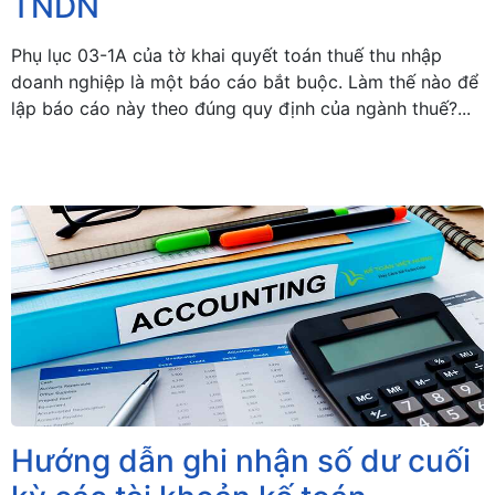
TNDN
Phụ lục 03-1A của tờ khai quyết toán thuế thu nhập
doanh nghiệp là một báo cáo bắt buộc. Làm thế nào để
lập báo cáo này theo đúng quy định của ngành thuế?...
Hướng dẫn ghi nhận số dư cuối