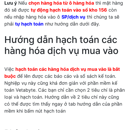
Lưu ý
Nếu
chọn hàng hóa từ ô hàng hóa
thì mặt hàng
đó sẽ được
tự động hạch toán vào sổ kho 156
còn
nếu nhập hàng hóa vào ô
SP/dịch vụ
thì chúng ta sẽ
phải
tự hạch toán
như hướng dẫn dưới đây.
Hướng dẫn hạch toán các
hàng hóa dịch vụ mua vào
Việc
hạch toán các hàng hóa dịch vụ mua vào là bắt
buộc
để lên được các báo cáo và sổ sách kế toán.
Nghiệp vụ này cũng khá đơn giản với phần mềm kế
toán Vetabyte. Các bạn chỉ cần chọn 2 tiêu chí là phân
loại và hạch toán. Hướng dẫn về 2 tiêu chí này cũng
có thể được tìm thấy ngay ở tab hướng dẫn của phần
mềm khi bấm nút hạch toán