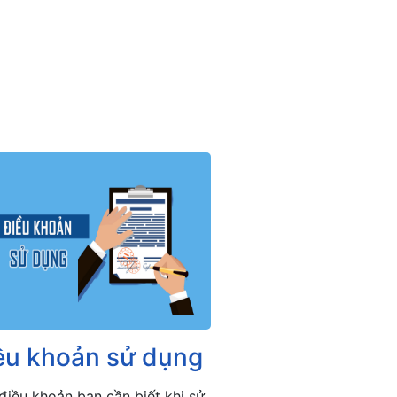
ều khoản sử dụng
điều khoản bạn cần biết khi sử