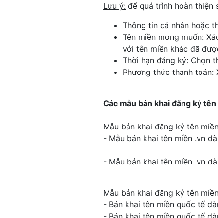
Lưu ý:
để quá trình hoàn thiện s
Thông tin cá nhân hoặc thô
Tên miền mong muốn: Xác
với tên miền khác đã đượ
Thời hạn đăng ký: Chọn t
Phương thức thanh toán: 
Các mẫu bản khai đăng ký tên
Mẫu bản khai đăng ký tên miền
- Mẫu bản khai tên miền .vn d
- Mẫu bản khai tên miền .vn d
Mẫu bản khai đăng ký tên miền
- Bản khai tên miền quốc tế d
- Bản khai tên miền quốc tế d