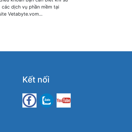
 các dịch vụ phần mềm tại
ite Vetabyte.vom...
Kết nối