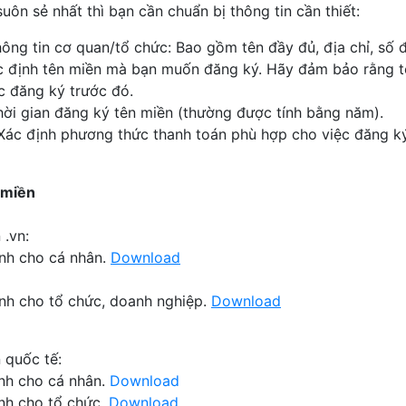
uôn sẻ nhất thì bạn cần chuẩn bị thông tin cần thiết:
ng tin cơ quan/tổ chức: Bao gồm tên đầy đủ, địa chỉ, số điệ
 định tên miền mà bạn muốn đăng ký. Hãy đảm bảo rằng tê
c đăng ký trước đó.
hời gian đăng ký tên miền (thường được tính bằng năm).
Xác định phương thức thanh toán phù hợp cho việc đăng ký
 miền
 .vn:
ành cho cá nhân.
Download
ành cho tổ chức, doanh nghiệp.
Download
 quốc tế:
ành cho cá nhân.
Download
ành cho tổ chức.
Download