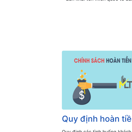
Quy định hoàn ti
Quy định các tình huống khách