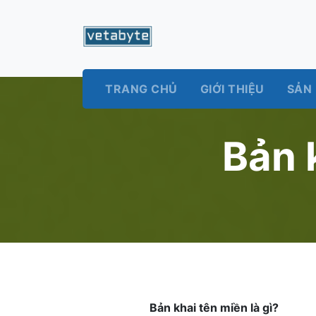
TRANG CHỦ
GIỚI THIỆU
SẢN
Bản 
Bản khai tên miền là gì?