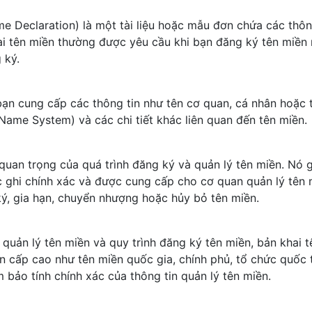
 Declaration) là một tài liệu hoặc mẫu đơn chứa các thông
ai tên miền thường được yêu cầu khi bạn đăng ký tên miền 
 ký.
ạn cung cấp các thông tin như tên cơ quan, cá nhân hoặc tổ 
ame System) và các chi tiết khác liên quan đến tên miền.
 quan trọng của quá trình đăng ký và quản lý tên miền. Nó
c ghi chính xác và được cung cấp cho cơ quan quản lý tên 
ký, gia hạn, chuyển nhượng hoặc hủy bỏ tên miền.
quản lý tên miền và quy trình đăng ký tên miền, bản khai 
n cấp cao như tên miền quốc gia, chính phủ, tổ chức quốc t
 bảo tính chính xác của thông tin quản lý tên miền.