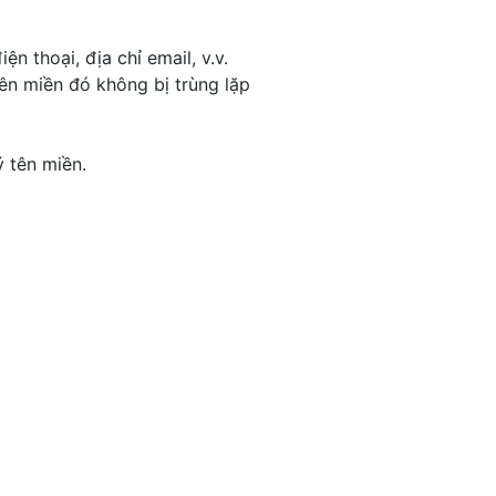
n thoại, địa chỉ email, v.v.
n miền đó không bị trùng lặp
 tên miền.