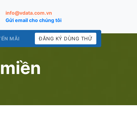
info@vdata.com.vn
Gửi email cho chúng tôi
ẾN MÃI
ĐĂNG KÝ DÙNG THỬ
 miền