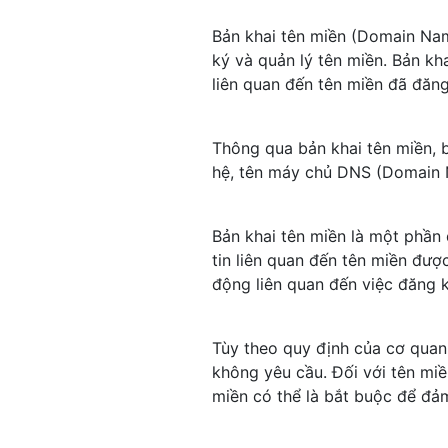
Bản khai tên miền (Domain Name
ký và quản lý tên miền. Bản kh
liên quan đến tên miền đã đăng
Thông qua bản khai tên miền, b
hệ, tên máy chủ DNS (Domain N
Bản khai tên miền là một phần
tin liên quan đến tên miền đượ
động liên quan đến việc đăng 
Tùy theo quy định của cơ quan 
không yêu cầu. Đối với tên miề
miền có thể là bắt buộc để đảm