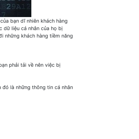
 của bạn dĩ nhiên khách hàng
 dữ liệu cá nhân của họ bị
 đi những khách hàng tiềm năng
n phải tải về nên việc bị
h đó là những thông tin cá nhân