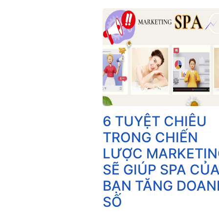
6 TUYỆT CHIÊU
TRONG CHIẾN
LƯỢC MARKETIN
SẼ GIÚP SPA CỦ
BẠN TĂNG DOAN
SỐ