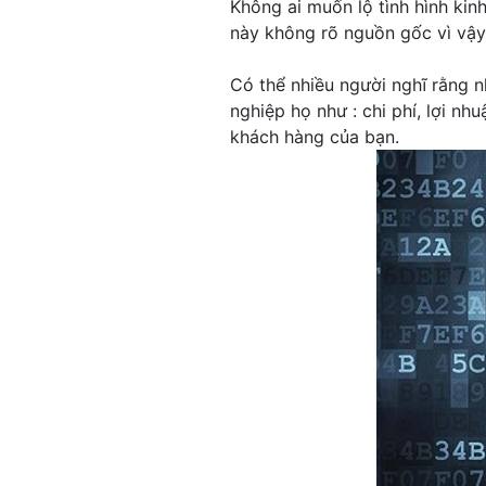
Không ai muốn lộ tình hình ki
này không rõ nguồn gốc vì vậy
Có thể nhiều người nghĩ rằng n
nghiệp họ như : chi phí, lợi n
khách hàng của bạn.