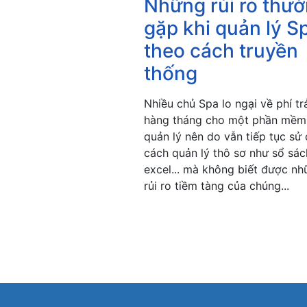
Những rủi ro thư
gặp khi quản lý S
theo cách truyền
thống
Nhiều chủ Spa lo ngại về phí tr
hàng tháng cho một phần mềm
quản lý nên do vẫn tiếp tục sử
cách quản lý thô sơ như sổ sác
excel... mà không biết được nh
rủi ro tiềm tàng của chúng...