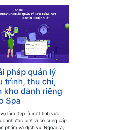
ải pháp quản lý
u trình, thu chi,
n kho dành riêng
o Spa
 vụ làm đẹp là một lĩnh vực
 doanh đặc biệt vì có cung cấp
ản phẩm và dịch vụ. Ngoài ra,