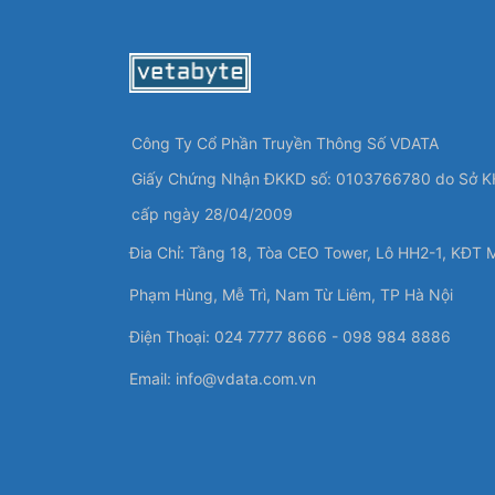
Công Ty Cổ Phần Truyền Thông Số VDATA
Giấy Chứng Nhận ĐKKD số: 0103766780 do Sở K
cấp ngày 28/04/2009
Đia Chỉ: Tầng 18, Tòa CEO Tower, Lô HH2-1, KĐT 
Phạm Hùng, Mễ Trì, Nam Từ Liêm, TP Hà Nội
Điện Thoại: 024 7777 8666 - 098 984 8886
Email:
info@vdata.com.vn