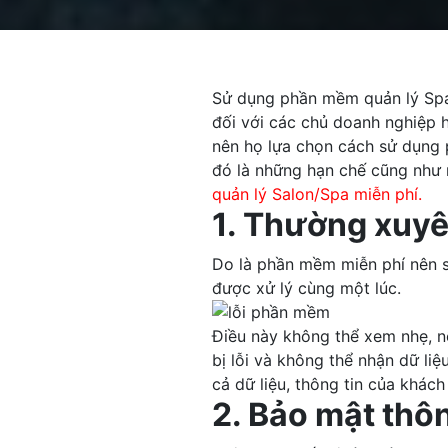
Sử dụng phần mềm quản lý Spa/
đối với các chủ doanh nghiệp hi
nên họ lựa chọn cách sử dụng p
đó là những hạn chế cũng như 
quản lý Salon/Spa miễn phí.
1. Thường xuyê
Do là phần mềm miễn phí nên s
được xử lý cùng một lúc.
Điều này không thể xem nhẹ, n
bị lỗi và không thể nhận dữ li
cả dữ liệu, thông tin của khác
2. Bảo mật thô