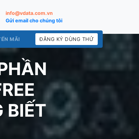
info@vdata.com.vn
Gửi email cho chúng tôi
ẾN MÃI
ĐĂNG KÝ DÙNG THỬ
 PHẦN
FREE
 BIẾT