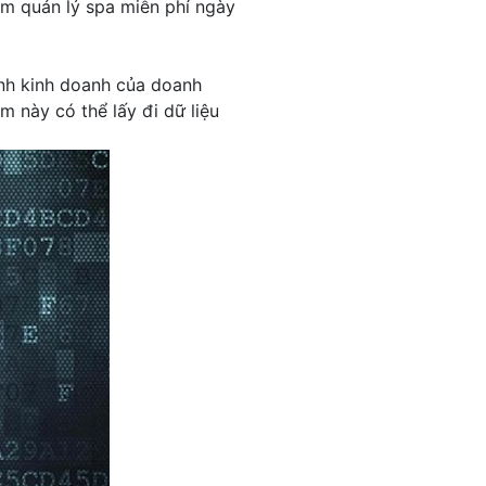
ềm quản lý spa miễn phí ngày
ình kinh doanh của doanh
 này có thể lấy đi dữ liệu