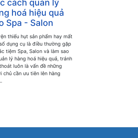
c cách quản lý
ng hoá hiệu quả
o Spa - Salon
ện thiếu hụt sản phẩm hay mất
số dụng cụ là điều thường gặp
các tiệm Spa, Salon và làm sao
uản lý hàng hoá hiệu quả, tránh
 thoát luôn là vấn đề những
i chủ cần ưu tiên lên hàng
..