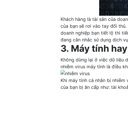
Khách hàng là tài sản của doa
của bạn sẽ rơi vào tay đối thủ
doanh nghiệp bạn tiết lộ thì t
đang cân nhắc sử dụng dịch vụ 
3. Máy tính hay
Không dừng lại ở việc dữ liệu 
nhiễm virus máy tính là điều kh
Khi máy tính cá nhân bị nhiễm 
của bạn bị ăn cấp như: tài kho