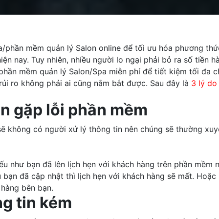
phần mềm quản lý Salon online để tối ưu hóa phương thức
ện nay. Tuy nhiên, nhiều người lo ngại phải bỏ ra số tiền 
hần mềm quản lý Salon/Spa miễn phí để tiết kiệm tối đa ch
rủi ro không phải ai cũng nắm bắt được. Sau đây là
3 lý do
n gặp lỗi phần mềm
ẽ không có người xử lý thông tin nên chúng sẽ thường xuyê
ếu như bạn đã lên lịch hẹn với khách hàng trên phần mềm 
ệu bạn đã cập nhật thì lịch hẹn với khách hàng sẽ mất. Hoặ
h hàng bên bạn.
ng tin kém