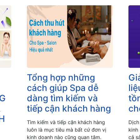
Tổng hợp những
Gi
cách giúp Spa dễ
liệ
G
dàng tìm kiếm và
tồ
A
tiếp cận khách hàng
ch
H
Tìm kiếm và tiếp cận khách hàng
Dịch
luôn là mục tiêu mà bất cứ đơn vị
kinh
kinh doanh nào cũng quan tâm.
cả s