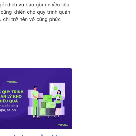
gói dịch vụ bao gồm nhiều liệu
h cũng khiến cho quy trình quản
hu chi trở nên vô cùng phức
.