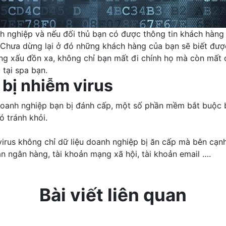
nh nghiệp và nếu đối thủ bạn có được thông tin khách hàng
. Chưa dừng lại ở đó những khách hàng của bạn sẽ biết được
iếng xấu đồn xa, không chỉ bạn mất đi chính họ mà còn mất
tại spa bạn.
 bị nhiễm virus
doanh nghiệp bạn bị đánh cấp, một số phần mềm bắt buộc bạ
ó tránh khỏi.
virus không chỉ dữ liệu doanh nghiệp bị ăn cấp mà bên cạn
ản ngân hàng, tài khoản mạng xã hội, tài khoản email ….
Bài viết liên quan