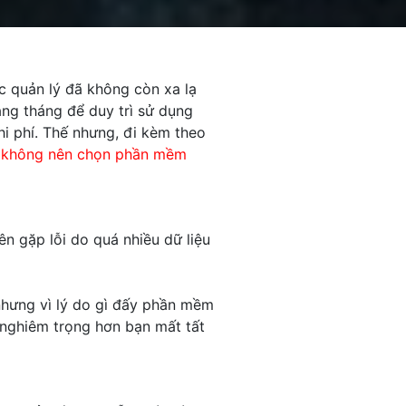
 quản lý đã không còn xa lạ
hàng tháng để duy trì sử dụng
i phí. Thế nhưng, đi kèm theo
 không nên chọn phần mềm
n gặp lỗi do quá nhiều dữ liệu
nhưng vì lý do gì đấy phần mềm
c nghiêm trọng hơn bạn mất tất