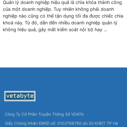
Quản lý doanh nghiệp hiệu quả là chìa khóa thành công
của một doanh nghiệp. Tuy nhiên không phải doanh
nghiệp nào cũng có thể tận dụng tối đa được chiếc chìa
khoá này. Từ đó, dẫn đến nhiều doanh nghiệp quản lý
không hiệu quả, gây mất kiểm soát nội bộ hay ...
Công Ty Cổ Phần Truyền Thông Số VDATA
Giấy Chứng Nhận ĐKKD số: 0103766780 do Sở KHĐT TP Hà