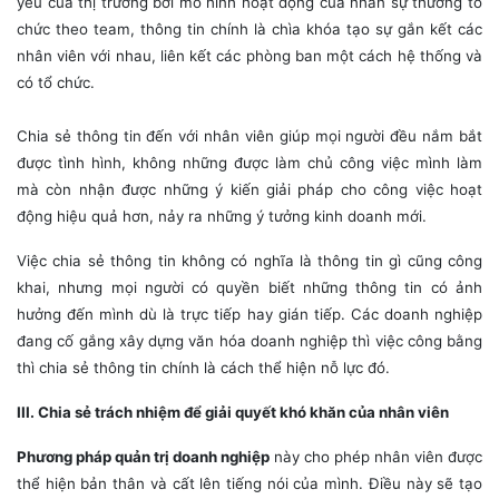
yếu của thị trường bởi mô hình hoạt động của nhân sự thường tổ
chức theo team, thông tin chính là chìa khóa tạo sự gắn kết các
nhân viên với nhau, liên kết các phòng ban một cách hệ thống và
có tổ chức.
Chia sẻ thông tin đến với nhân viên giúp mọi người đều nắm bắt
được tình hình, không những được làm chủ công việc mình làm
mà còn nhận được những ý kiến giải pháp cho công việc hoạt
động hiệu quả hơn, nảy ra những ý tưởng kinh doanh mới.
Việc chia sẻ thông tin không có nghĩa là thông tin gì cũng công
khai, nhưng mọi người có quyền biết những thông tin có ảnh
hưởng đến mình dù là trực tiếp hay gián tiếp. Các doanh nghiệp
đang cố gắng xây dựng văn hóa doanh nghiệp thì việc công bằng
thì chia sẻ thông tin chính là cách thể hiện nỗ lực đó.
III. Chia sẻ trách nhiệm để giải quyết khó khăn của nhân viên
Phương pháp quản trị doanh nghiệp
này cho phép nhân viên được
thể hiện bản thân và cất lên tiếng nói của mình. Điều này sẽ tạo