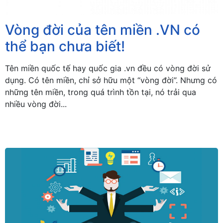
Vòng đời của tên miền .VN có
thể bạn chưa biết!
Tên miền quốc tế hay quốc gia .vn đều có vòng đời sử
dụng. Có tên miền, chỉ sở hữu một “vòng đời”. Nhưng có
những tên miền, trong quá trình tồn tại, nó trải qua
nhiều vòng đời...