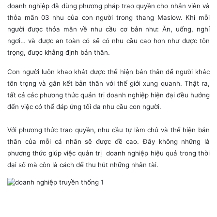
doanh nghiệp đã dùng phương pháp trao quyền cho nhân viên và
thỏa mãn 03 nhu của con người trong thang Maslow. Khi mỗi
người được thỏa mãn về nhu cầu cơ bản như: Ăn, uống, nghỉ
ngơi… và được an toàn có sẽ có nhu cầu cao hơn như được tôn
trọng, được khẳng định bản thân.
Con người luôn khao khát được thể hiện bản thân để người khác
tôn trọng và gắn kết bản thân với thế giới xung quanh. Thật ra,
tất cả các phương thức quản trị doanh nghiệp hiện đại đều hướng
đến việc có thể đáp ứng tối đa nhu cầu con người.
Với phương thức trao quyền, nhu cầu tự làm chủ và thể hiện bản
thân của mỗi cá nhân sẽ được đề cao. Đây không những là
phương thức giúp việc quản trị doanh nghiệp hiệu quả trong thời
đại số mà còn là cách để thu hút những nhân tài.