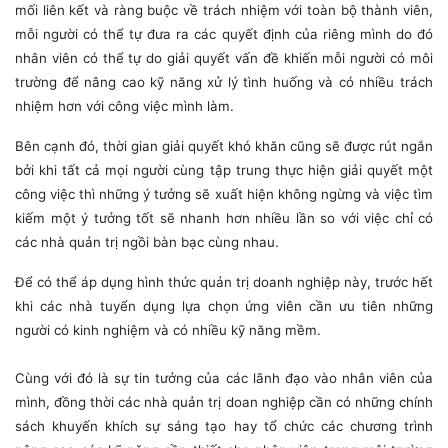
mối liên kết và ràng buộc về trách nhiệm với toàn bộ thành viên,
mỗi người có thể tự đưa ra các quyết định của riêng mình do đó
nhân viên có thể tự do giải quyết vấn đề khiến mỗi người có môi
trường để nâng cao kỹ năng xử lý tình huống và có nhiều trách
nhiệm hơn với công việc mình làm.
Bên cạnh đó, thời gian giải quyết khó khăn cũng sẽ được rút ngắn
bởi khi tất cả mọi người cùng tập trung thực hiện giải quyết một
công việc thì những ý tưởng sẽ xuất hiện không ngừng và việc tìm
kiếm một ý tưởng tốt sẽ nhanh hơn nhiều lần so với việc chỉ có
các nhà quản trị ngồi bàn bạc cùng nhau.
Để có thể áp dụng hình thức quản trị doanh nghiệp này, trước hết
khi các nhà tuyển dụng lựa chọn ứng viên cần ưu tiên những
người có kinh nghiệm và có nhiều kỹ năng mềm.
Cùng với đó là sự tin tưởng của các lãnh đạo vào nhân viên của
mình, đồng thời các nhà quản trị doan nghiệp cần có những chính
sách khuyến khích sự sáng tạo hay tổ chức các chương trình