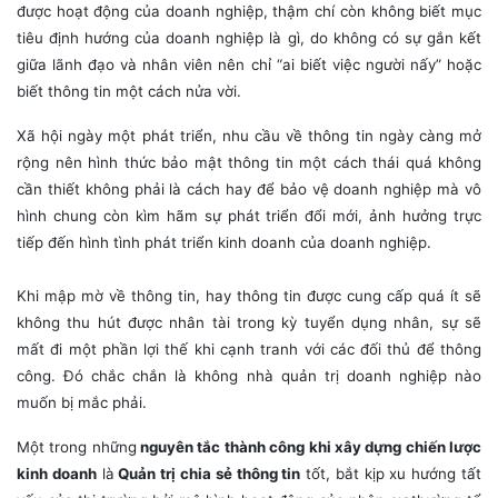
được hoạt động của doanh nghiệp, thậm chí còn không biết mục
tiêu định hướng của doanh nghiệp là gì, do không có sự gắn kết
giữa lãnh đạo và nhân viên nên chỉ “ai biết việc người nấy” hoặc
biết thông tin một cách nửa vời.
Xã hội ngày một phát triển, nhu cầu về thông tin ngày càng mở
rộng nên hình thức bảo mật thông tin một cách thái quá không
cần thiết không phải là cách hay để bảo vệ doanh nghiệp mà vô
hình chung còn kìm hãm sự phát triển đổi mới, ảnh hưởng trực
tiếp đến hình tình phát triển kinh doanh của doanh nghiệp.
Khi mập mờ về thông tin, hay thông tin được cung cấp quá ít sẽ
không thu hút được nhân tài trong kỳ tuyển dụng nhân, sự sẽ
mất đi một phần lợi thế khi cạnh tranh với các đối thủ để thông
công. Đó chắc chắn là không nhà quản trị doanh nghiệp nào
muốn bị mắc phải.
Một trong những
nguyên tắc thành công khi xây dựng chiến lược
kinh doanh
là
Quản trị chia sẻ thông tin
tốt, bắt kịp xu hướng tất