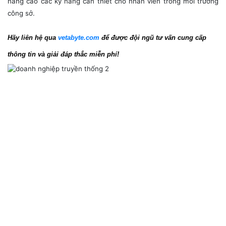
nâng cao các kỹ năng cần thiết cho nhân viên trong môi trường
công sở.
Hãy liên hệ qua
vetabyte.com
để được đội ngũ tư vấn cung cấp
thông tin và giải đáp thắc miễn phí!