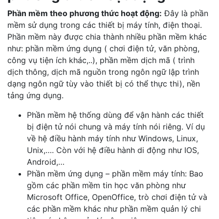
Phần mềm theo phương thức hoạt động:
Đây là phần
mềm sử dụng trong các thiết bị máy tính, điện thoại.
Phần mềm này được chia thành nhiều phần mềm khác
như: phần mềm ứng dụng ( chơi điện tử, văn phòng,
công vụ tiện ích khác,..), phần mềm dịch mã ( trình
dịch thông, dịch mã nguồn trong ngôn ngữ lập trình
dạng ngôn ngữ tùy vào thiết bị có thể thực thi), nền
tảng ứng dụng.
Phần mềm hệ thống dùng để vận hành các thiết
bị điện tử nói chung và máy tính nói riêng. Ví dụ
về hệ điều hành máy tính như Windows, Linux,
Unix,…. Còn với hệ điều hành di động như IOS,
Android,…
Phần mềm ứng dụng – phần mềm máy tính: Bao
gồm các phần mềm tin học văn phòng như
Microsoft Office, OpenOffice, trò chơi điện tử và
các phần mềm khác như phần mềm quản lý chi