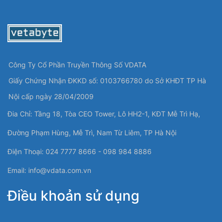
Công Ty Cổ Phần Truyền Thông Số VDATA
Giấy Chứng Nhận ĐKKD số: 0103766780 do Sở KHĐT TP Hà
Nội cấp ngày 28/04/2009
Đia Chỉ: Tầng 18, Tòa CEO Tower, Lô HH2-1, KĐT Mễ Trì Hạ,
Đường Phạm Hùng, Mễ Trì, Nam Từ Liêm, TP Hà Nội
Điện Thoại: 024 7777 8666 - 098 984 8886
Email:
info@vdata.com.vn
Điều khoản sử dụng