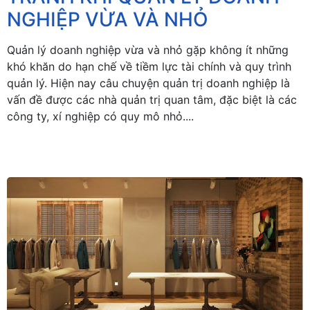
NGHIỆP VỪA VÀ NHỎ
Quản lý doanh nghiệp vừa và nhỏ gặp không ít những
khó khăn do hạn chế về tiềm lực tài chính và quy trình
quản lý. Hiện nay câu chuyện quản trị doanh nghiệp là
vấn đề được các nhà quản trị quan tâm, đặc biệt là các
công ty, xí nghiệp có quy mô nhỏ....