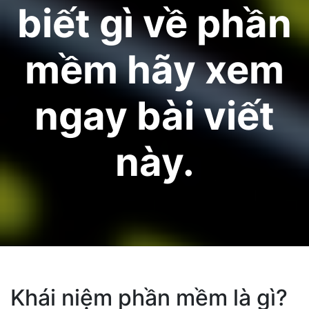
biết gì về phần
mềm hãy xem
ngay bài viết
này.
Khái niệm phần mềm là gì?