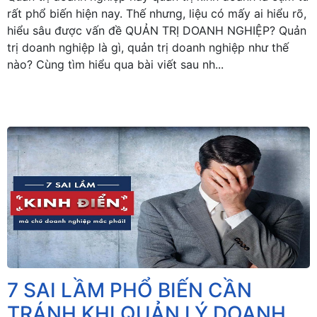
rất phổ biến hiện nay. Thế nhưng, liệu có mấy ai hiểu rõ,
hiểu sâu được vấn đề QUẢN TRỊ DOANH NGHIỆP? Quản
trị doanh nghiệp là gì, quản trị doanh nghiệp như thế
nào? Cùng tìm hiểu qua bài viết sau nh...
7 SAI LẦM PHỔ BIẾN CẦN
TRÁNH KHI QUẢN LÝ DOANH