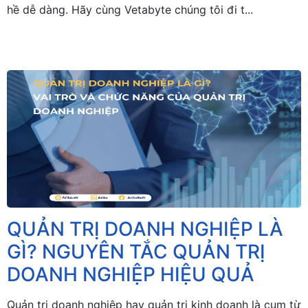
hề dễ dàng. Hãy cùng Vetabyte chúng tôi đi t...
QUẢN TRỊ DOANH NGHIỆP LÀ
GÌ? NGUYÊN TẮC QUẢN TRỊ
DOANH NGHIỆP HIỆU QUẢ
Quản trị doanh nghiệp hay quản trị kinh doanh là cụm từ