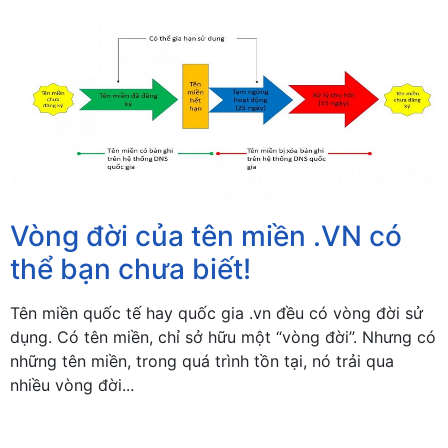
Vòng đời của tên miền .VN có
thể bạn chưa biết!
Tên miền quốc tế hay quốc gia .vn đều có vòng đời sử
dụng. Có tên miền, chỉ sở hữu một “vòng đời”. Nhưng có
những tên miền, trong quá trình tồn tại, nó trải qua
nhiều vòng đời...