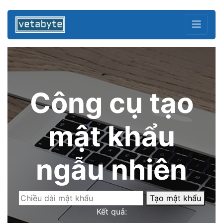
Công cụ tạo
mật khẩu
ngẫu nhiên
Tạo mật khẩu
Kết quả: