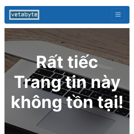
Rất tiếc
Trang tin này
không tồn tại!