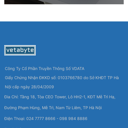
Công Ty Cổ Phần Truyền Thông Số VDATA
Giấy Chứng Nhận ĐKKD số: 0103766780 do Sở KHĐT TP Hà
Nội cấp ngày 28/04/2009
Đia Chỉ: Tầng 18, Tòa CEO Tower, Lô HH2-1, KĐT Mễ Trì Hạ,
Đường Phạm Hùng, Mễ Trì, Nam Từ Liêm, TP Hà Nội
Điện Thoại: 024 7777 8666 - 098 984 8886