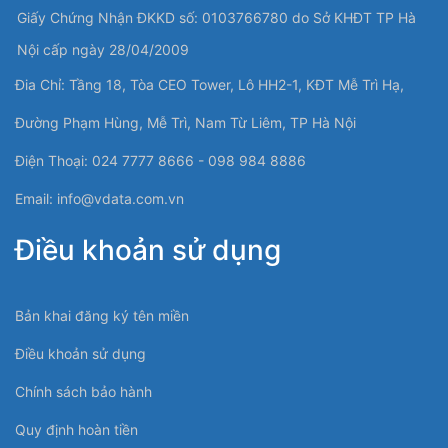
Giấy Chứng Nhận ĐKKD số: 0103766780 do Sở KHĐT TP Hà
Nội cấp ngày 28/04/2009
Đia Chỉ: Tầng 18, Tòa CEO Tower, Lô HH2-1, KĐT Mễ Trì Hạ,
Đường Phạm Hùng, Mễ Trì, Nam Từ Liêm, TP Hà Nội
Điện Thoại: 024 7777 8666 - 098 984 8886
Email:
info@vdata.com.vn
Điều khoản sử dụng
Bản khai đăng ký tên miền
Điều khoản sử dụng
Chính sách bảo hành
Quy định hoàn tiền