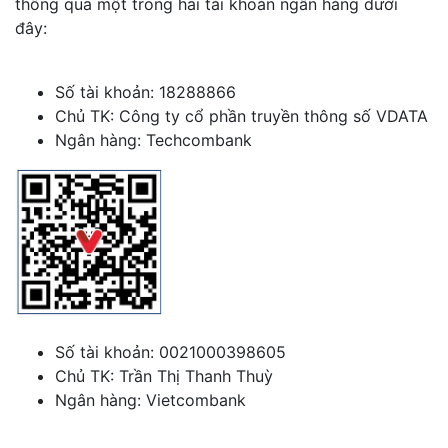
thông qua một trong hai tài khoản ngân hàng dưới
đây:
Số tài khoản: 18288866
Chủ TK: Công ty cổ phần truyền thông số VDATA
Ngân hàng: Techcombank
Số tài khoản: 0021000398605
Chủ TK: Trần Thị Thanh Thuỳ
Ngân hàng: Vietcombank