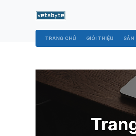
TRANG CHỦ
GIỚI THIỆU
SẢN
Trang