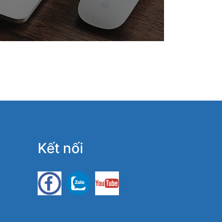
Kết nối