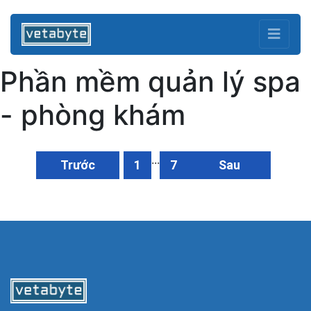
Phần mềm quản lý spa
- phòng khám
...
Trước
1
7
Sau