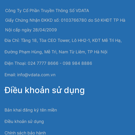
Công Ty Cổ Phần Truyền Thông Số VDATA
Giấy Chứng Nhận ĐKKD số: 0103766780 do Sở KHĐT TP Hà
Nội cấp ngày 28/04/2009
Đia Chỉ: Tầng 18, Tòa CEO Tower, Lô HH2-1, KĐT Mễ Trì Hạ,
Đường Phạm Hùng, Mễ Trì, Nam Từ Liêm, TP Hà Nội
Điện Thoại: 024 7777 8666 - 098 984 8886
Email:
info@vdata.com.vn
Điều khoản sử dụng
Bản khai đăng ký tên miền
Điều khoản sử dụng
Chính sách bảo hành